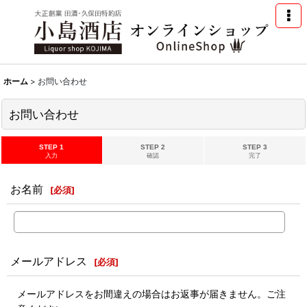
ホーム
>
お問い合わせ
お問い合わせ
STEP 1
STEP 2
STEP 3
入力
確認
完了
お名前
[
必須
]
メールアドレス
[
必須
]
メールアドレスをお間違えの場合はお返事が届きません。ご注