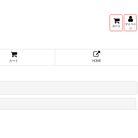
マイペー
カート
ジ
カート
HOME
閉じる